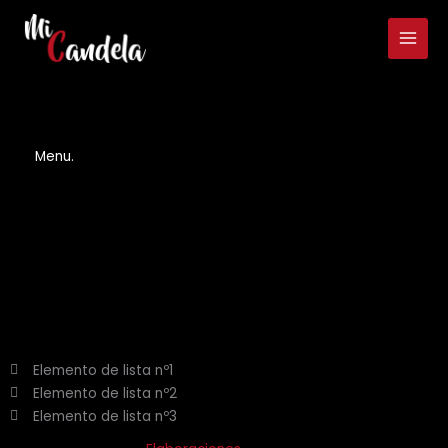
Ir
al
contenido
Menu.
Elemento de lista nº1
Elemento de lista nº2
Elemento de lista nº3